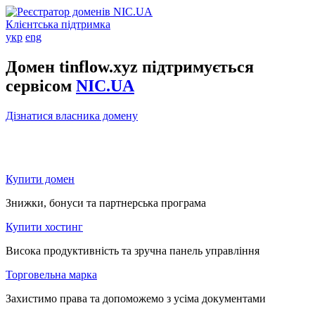
Клієнтська підтримка
укр
eng
Домен tinflow.xyz підтримується
сервісом
NIC.UA
Дізнатися власника домену
Купити домен
Знижки, бонуси та партнерська програма
Купити хостинг
Висока продуктивність та зручна панель управління
Торговельна марка
Захистимо права та допоможемо з усіма документами